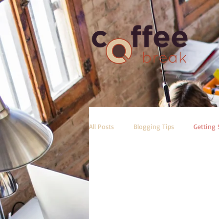
All Posts
Blogging Tips
Getting 