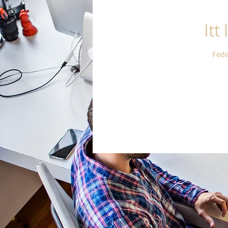
Itt
Fede