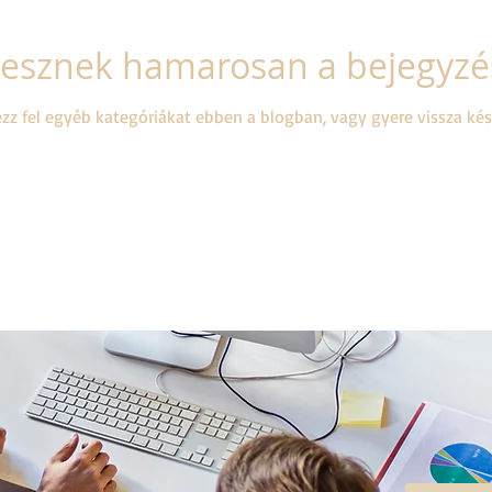
 lesznek hamarosan a bejegyz
zz fel egyéb kategóriákat ebben a blogban, vagy gyere vissza ké